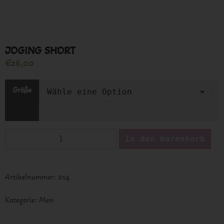
JOGING SHORT
€
26,00
Größe
JOGING
In den Warenkorb
SHORT
Menge
Artikelnummer:
014
Kategorie:
Men