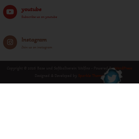
youtube
Subscribe us on youtube
Instagram
Join us on instagram
Copyright © 2026 Base und Softballverein Wolfins - Powered By
WordPress
Designed & Developed by
Sparkle Themes