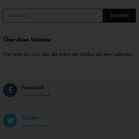
S
n
Über diese Website
Hier halte wir euch über die Arbeit der Wolfins auf dem laufenden
Facebook
Like us on facebook
Twitter
Tweet us on twitter