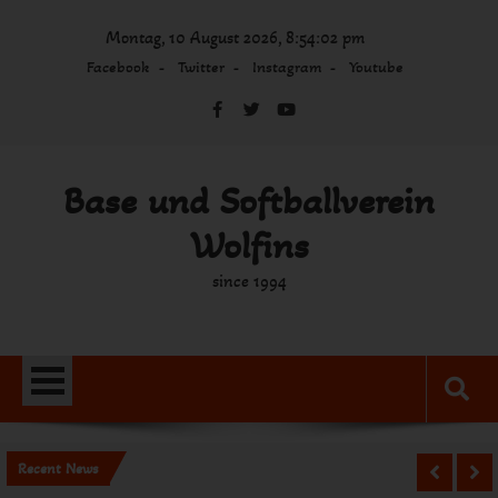
Skip
Montag, 10 August 2026, 8:54:02 pm
to
content
Facebook
Twitter
Instagram
Youtube
Base und Softballverein
Wolfins
since 1994
Recent News