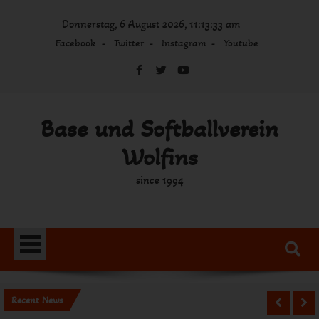
Skip
Donnerstag, 6 August 2026, 11:13:33 am
to
content
Facebook
Twitter
Instagram
Youtube
Base und Softballverein
Wolfins
since 1994
Recent News