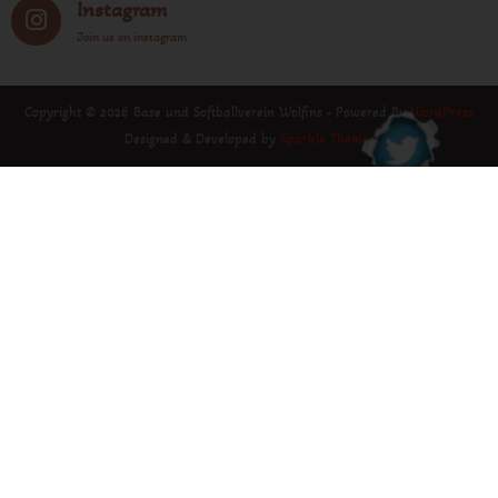
Instagram
Join us on instagram
Copyright © 2026 Base und Softballverein Wolfins - Powered By
WordPress
Designed & Developed by
Sparkle Themes