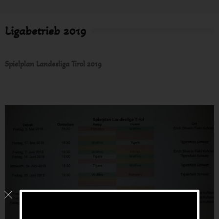
Ligabetrieb 2019
Spielplan Landesliga Tirol 2019