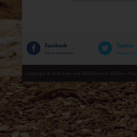
Facebook
Twitter
Like us on facebook
Tweet us on tw
Copyright © 2026 Base und Softballverein Wolfins - Po