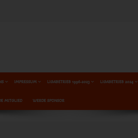
NS
IMPRESSUM
LIGABETRIEB 1996-2023
LIGABETRIEB 2024
E MITGLIED
WERDE SPONSOR