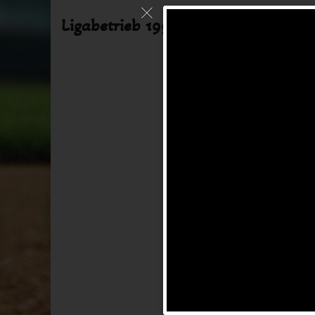
Ligabetrieb 1996