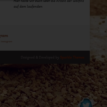
Hier halte wir euch über die Arbeit der Wolfins
auf dem laufenden
gram
n instagram
Designed & Developed by
Sparkle Themes