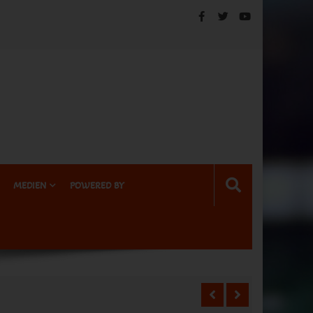
MEDIEN
POWERED BY