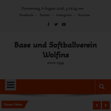
Skip
Donnerstag, 6 August 2026, 3:06:43 am
to
content
Facebook
Twitter
Instagram
Youtube
Base und Softballverein
Wolfins
since 1994
Recent News