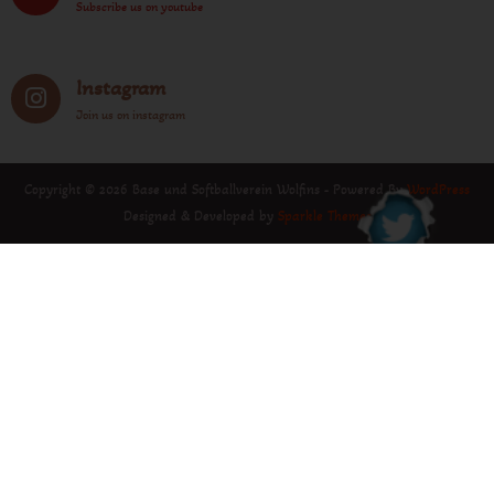
Subscribe us on youtube
Instagram
Join us on instagram
Copyright © 2026 Base und Softballverein Wolfins - Powered By
WordPress
Designed & Developed by
Sparkle Themes