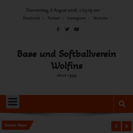
Skip
Donnerstag, 6 August 2026, 1:03:25 am
to
content
Facebook
Twitter
Instagram
Youtube
Base und Softballverein
Wolfins
since 1994
Recent News