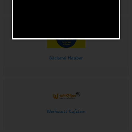
Bäckerei Hauber
Werkstatt Kufstein