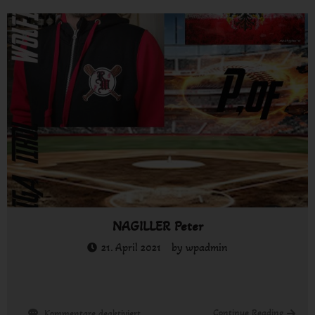
Mike
NAGILLER Peter
21. April 2021
by
wpadmin
für
Continue Reading
Kommentare deaktiviert