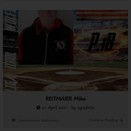
Fabian
REITMAIER Mike
21. April 2021
by
wpadmin
für
Continue Reading
Kommentare deaktiviert
REITMAIER