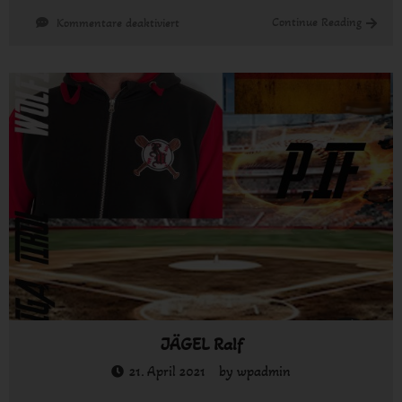
für
Continue Reading
Kommentare deaktiviert
KLUPTA
„KLUPPI“
Markus
JÄGEL Ralf
21. April 2021
by
wpadmin