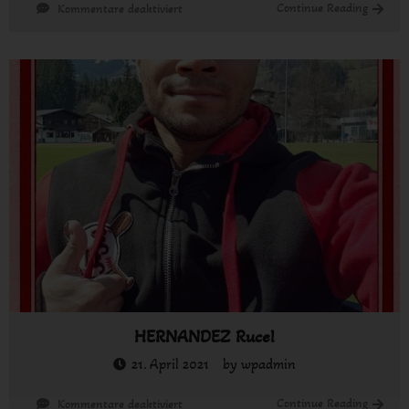
für
Continue Reading
Kommentare deaktiviert
JÄGEL
Ralf
HERNANDEZ Rucel
21. April 2021
by
wpadmin
für
Continue Reading
Kommentare deaktiviert