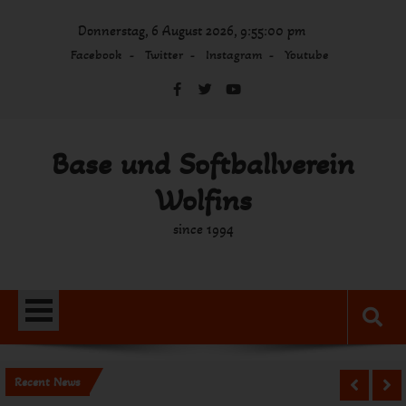
Skip
Donnerstag, 6 August 2026, 9:55:01 pm
to
content
Facebook
Twitter
Instagram
Youtube
Base und Softballverein
Wolfins
since 1994
Recent News