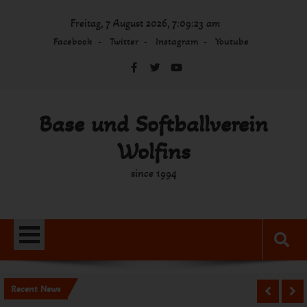
Skip
Freitag, 7 August 2026, 7:09:23 am
to
content
Facebook
Twitter
Instagram
Youtube
Base und Softballverein
Wolfins
since 1994
Recent News