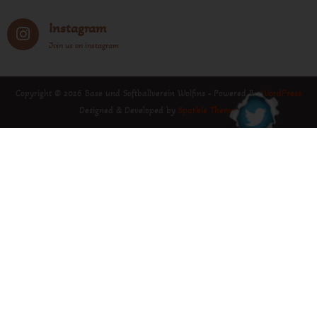
Instagram
Join us on instagram
Copyright © 2026 Base und Softballverein Wolfins - Powered By
WordPress
Designed & Developed by
Sparkle Themes