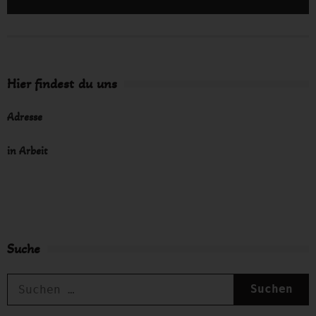
Hier findest du uns
Adresse
in Arbeit
Suche
S
n