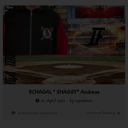
Rene
SCHAGAL “ SHAGGY“ Andreas
21. April 2021
by
wpadmin
für
Continue Reading
Kommentare deaktiviert
SCHAGAL
“