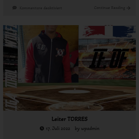
für
Continue Reading
Kommentare deaktiviert
Frank
ARETZ
Leiter TORRES
17. Juli 2022
by
wpadmin