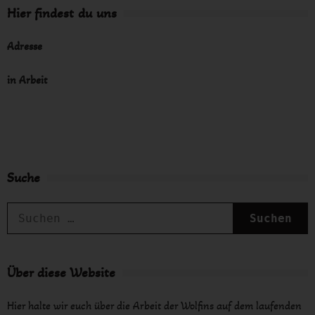
SHAGGY“
Hier findest du uns
Andreas
Adresse
in Arbeit
Suche
S
n
Über diese Website
Hier halte wir euch über die Arbeit der Wolfins auf dem laufenden