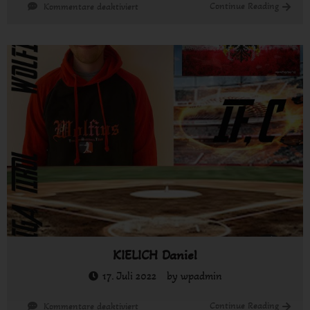
für
Continue Reading
Kommentare deaktiviert
Leiter
TORRES
KIELICH Daniel
17. Juli 2022
by
wpadmin
für
Continue Reading
Kommentare deaktiviert