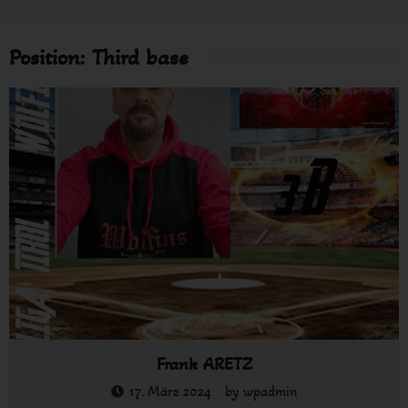
Position:
Third base
Frank ARETZ
17. März 2024
by
wpadmin