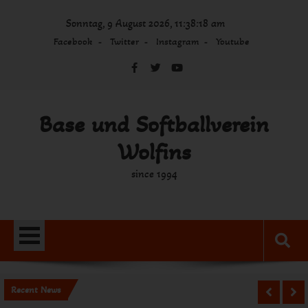
Skip
Sonntag, 9 August 2026, 11:38:19 am
to
content
Facebook
Twitter
Instagram
Youtube
Base und Softballverein
Wolfins
since 1994
Recent News