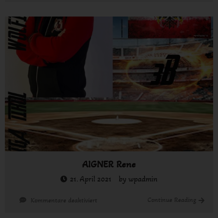
Andreas
AIGNER Rene
21. April 2021
by
wpadmin
für
Continue Reading
Kommentare deaktiviert
AIGNER