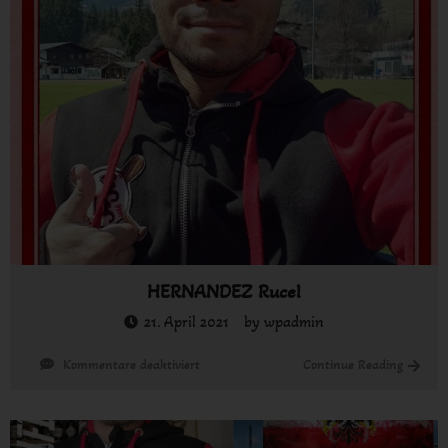
HERNANDEZ Rucel
21. April 2021
by
wpadmin
für
Continue Reading
Kommentare deaktiviert
HERNANDEZ
Rucel