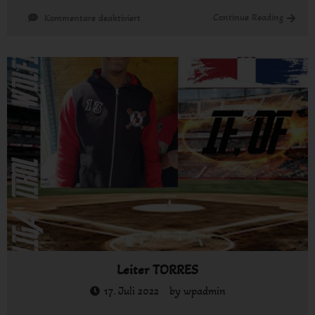
für
Continue Reading
Kommentare deaktiviert
LUKAS
VÖGELE
Leiter TORRES
17. Juli 2022
by
wpadmin