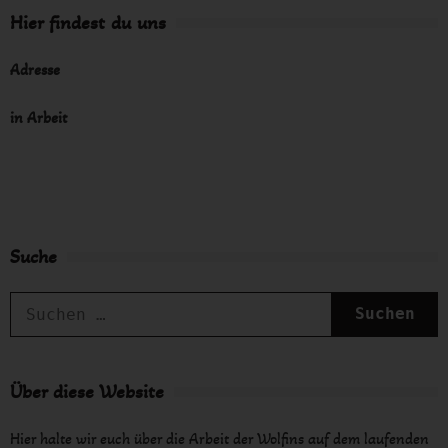
Hier findest du uns
Adresse
in Arbeit
Suche
S
n
Über diese Website
Hier halte wir euch über die Arbeit der Wolfins auf dem laufenden