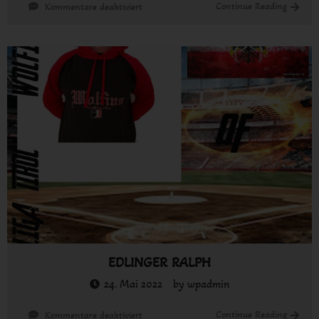
für
Continue Reading
Kommentare deaktiviert
Leiter
TORRES
EDLINGER RALPH
24. Mai 2022
by
wpadmin
für
Continue Reading
Kommentare deaktiviert