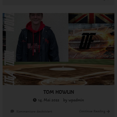
EDLINGER
RALPH
TOM HOWLIN
14. Mai 2022
by
wpadmin
für
Continue Reading
Kommentare deaktiviert
TOM