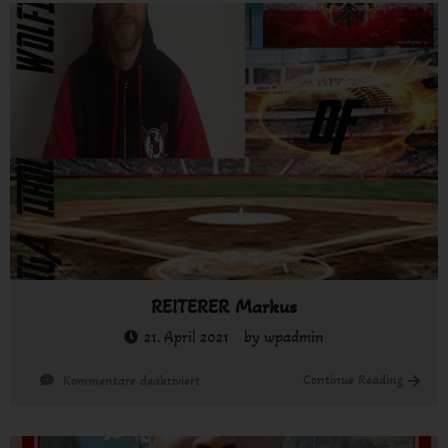
REITERER Markus
21. April 2021
by
wpadmin
für
Continue Reading
Kommentare deaktiviert
REITERER
Markus