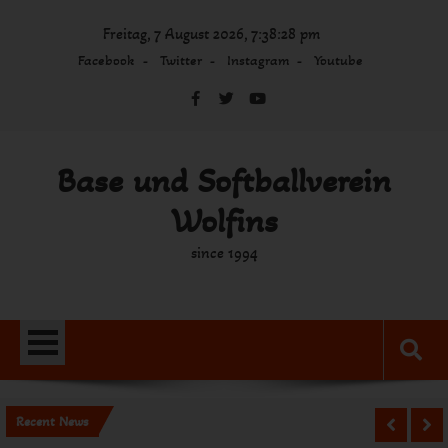
Skip
Freitag, 7 August 2026, 7:38:29 pm
to
content
Facebook
Twitter
Instagram
Youtube
Base und Softballverein
Wolfins
since 1994
Recent News