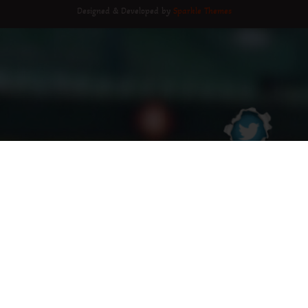
Designed & Developed by
Sparkle Themes