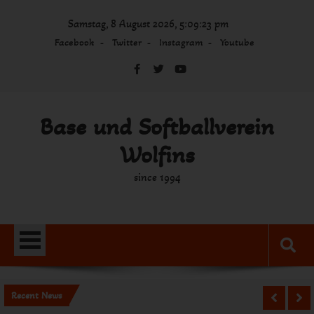
Skip
Samstag, 8 August 2026, 5:09:23 pm
to
content
Facebook
Twitter
Instagram
Youtube
Base und Softballverein
Wolfins
since 1994
Recent News