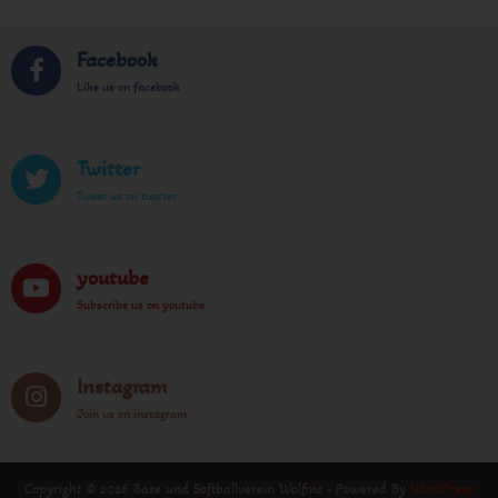
Facebook
Like us on facebook
Twitter
Tweet us on twitter
youtube
Subscribe us on youtube
Instagram
Join us on instagram
Copyright © 2026 Base und Softballverein Wolfins - Powered By
WordPress