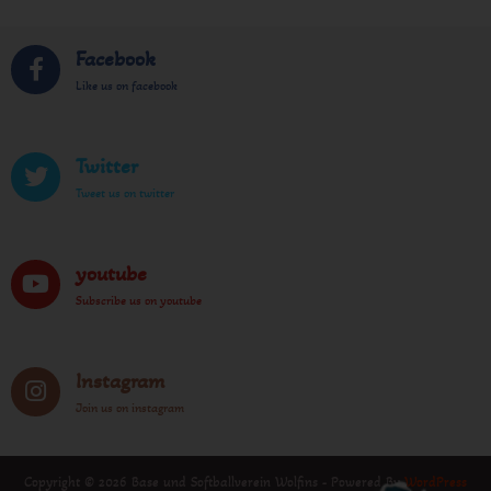
Facebook
Like us on facebook
Twitter
Tweet us on twitter
youtube
Subscribe us on youtube
Instagram
Join us on instagram
Copyright © 2026 Base und Softballverein Wolfins - Powered By
WordPress