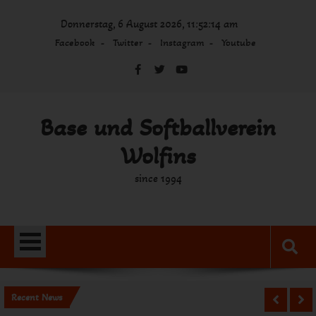
Skip
Donnerstag, 6 August 2026, 11:52:14 am
to
content
Facebook
Twitter
Instagram
Youtube
Base und Softballverein
Wolfins
since 1994
Recent News