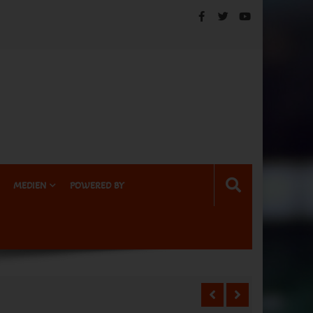
MEDIEN
POWERED BY