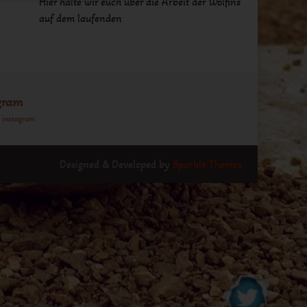
Hier halte wir euch über die Arbeit der Wolfins
auf dem laufenden
gram
n instagram
Designed & Developed by
Sparkle Themes