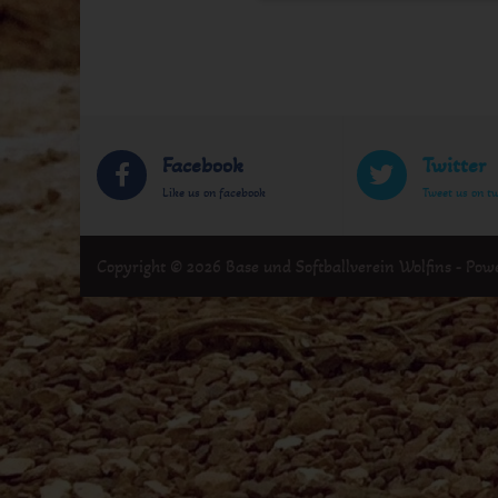
Facebook
Twitter
Like us on facebook
Tweet us on tw
Copyright © 2026 Base und Softballverein Wolfins - Po