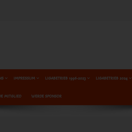
NS
IMPRESSUM
LIGABETRIEB 1996-2023
LIGABETRIEB 2024
E MITGLIED
WERDE SPONSOR