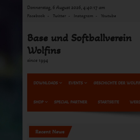
Skip
Donnerstag, 6 August 2026, 4:40:17 am
to
Facebook
Twitter
Instagram
Youtube
content
Base und Softballverein
Wolfins
since 1994
DOWNLOADS
EVENTS
GESCHICHTE DER WOLFI
SHOP
SPECIAL PARTNER
STARTSEITE
WERD
Recent News