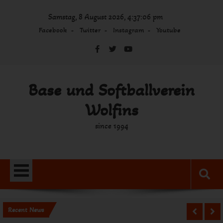
Skip
Samstag, 8 August 2026, 4:37:06 pm
to
content
Facebook
Twitter
Instagram
Youtube
Base und Softballverein
Wolfins
since 1994
Recent News