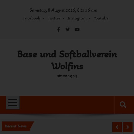
Skip
Samstag, 8 August 2026, 8:21:16 am
to
content
Facebook
Twitter
Instagram
Youtube
Base und Softballverein
Wolfins
since 1994
Recent News