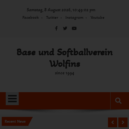
Skip
Samstag, 8 August 2026, 10:49:02 pm
to
content
Facebook
Twitter
Instagram
Youtube
Base und Softballverein
Wolfins
since 1994
Recent News