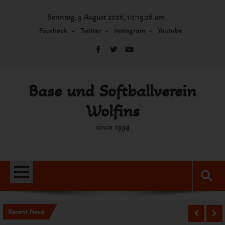
Skip
Sonntag, 9 August 2026, 10:15:26 am
to
content
Facebook
Twitter
Instagram
Youtube
Base und Softballverein
Wolfins
since 1994
Recent News