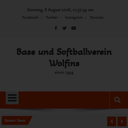
Skip
Samstag, 8 August 2026, 12:57:54 am
to
content
Facebook
Twitter
Instagram
Youtube
Base und Softballverein
Wolfins
since 1994
Recent News