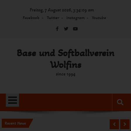
Skip
Freitag, 7 August 2026, 3:34:09 am
to
content
Facebook
Twitter
Instagram
Youtube
Base und Softballverein
Wolfins
since 1994
Recent News