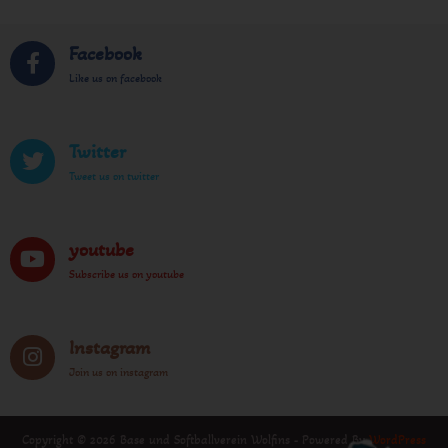
Facebook
Like us on facebook
Twitter
Tweet us on twitter
youtube
Subscribe us on youtube
Instagram
Join us on instagram
Copyright © 2026 Base und Softballverein Wolfins - Powered By
WordPress