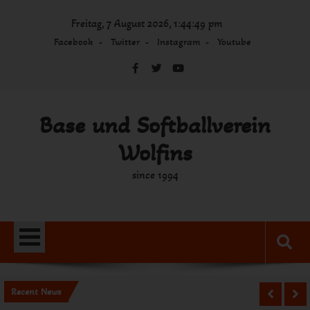
Skip
Freitag, 7 August 2026, 1:44:49 pm
to
content
Facebook
Twitter
Instagram
Youtube
Base und Softballverein
Wolfins
since 1994
Recent News