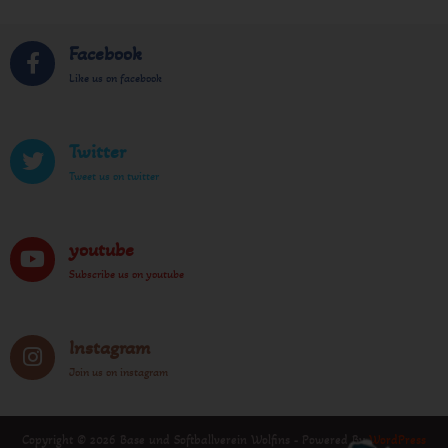
Facebook
Like us on facebook
Twitter
Tweet us on twitter
youtube
Subscribe us on youtube
Instagram
Join us on instagram
Copyright © 2026 Base und Softballverein Wolfins - Powered By
WordPress