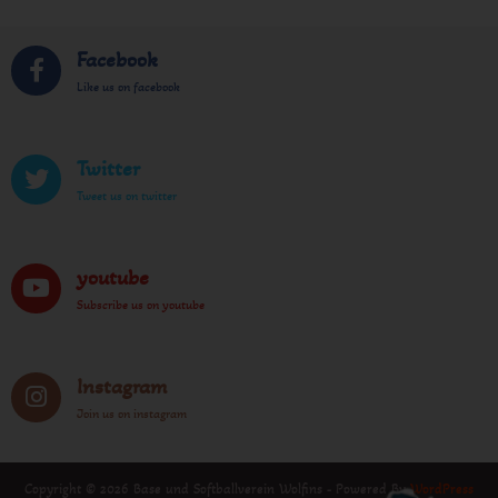
Facebook
Like us on facebook
Twitter
Tweet us on twitter
youtube
Subscribe us on youtube
Instagram
Join us on instagram
Copyright © 2026 Base und Softballverein Wolfins - Powered By
WordPress