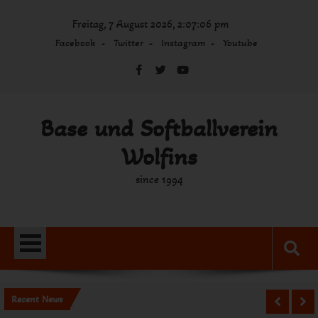
Skip
Freitag, 7 August 2026, 2:07:06 pm
to
content
Facebook
Twitter
Instagram
Youtube
Base und Softballverein
Wolfins
since 1994
Recent News