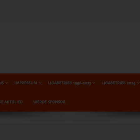
NS
IMPRESSUM
LIGABETRIEB 1996-2023
LIGABETRIEB 2024
E MITGLIED
WERDE SPONSOR