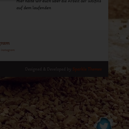
Hier halte wir euch über die Arbeit der Wolfins
auf dem laufenden
gram
n instagram
Designed & Developed by
Sparkle Themes