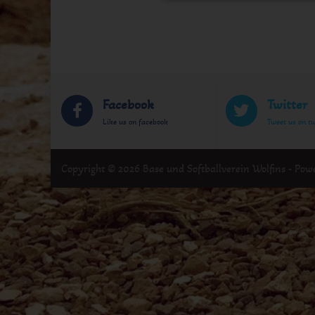
Facebook
Twitter
Like us on facebook
Tweet us on tw
Copyright © 2026 Base und Softballverein Wolfins - Po