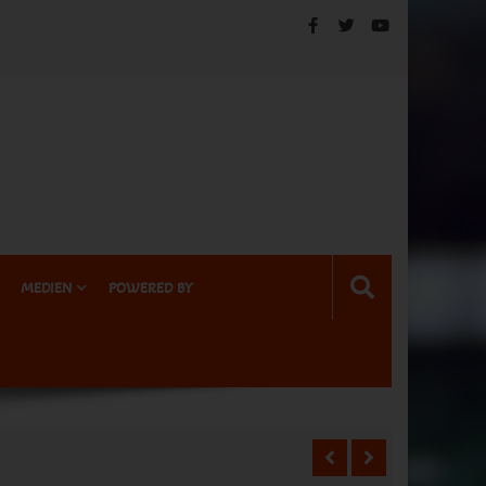
MEDIEN
POWERED BY