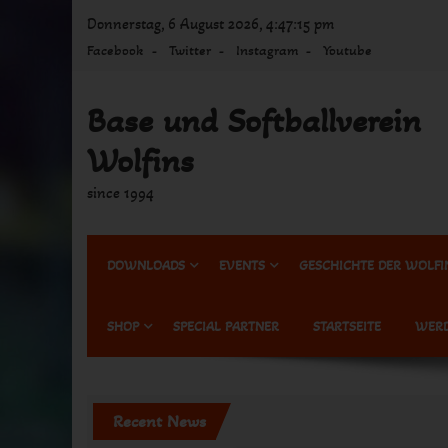
Skip
Donnerstag, 6 August 2026, 4:47:15 pm
to
Facebook
Twitter
Instagram
Youtube
content
Base und Softballverein
Wolfins
since 1994
DOWNLOADS
EVENTS
GESCHICHTE DER WOLFI
SHOP
SPECIAL PARTNER
STARTSEITE
WERD
Recent News