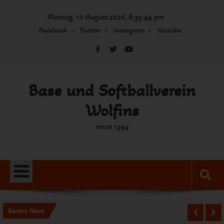
Skip
Montag, 10 August 2026, 8:39:44 pm
to
content
Facebook
Twitter
Instagram
Youtube
Base und Softballverein
Wolfins
since 1994
Recent News