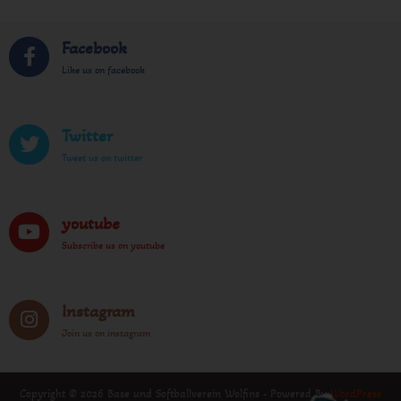
Facebook
Like us on facebook
Twitter
Tweet us on twitter
youtube
Subscribe us on youtube
Instagram
Join us on instagram
Copyright © 2026 Base und Softballverein Wolfins - Powered By
WordPress