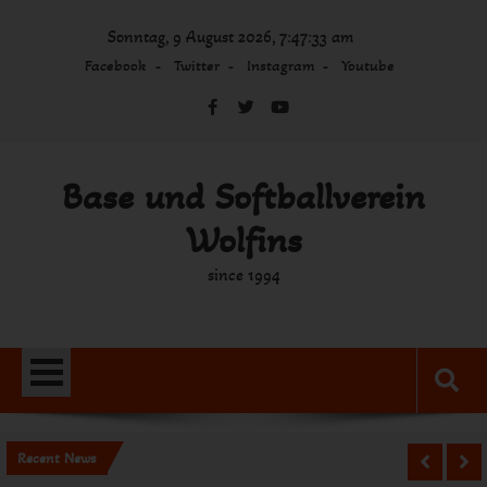
Skip
Sonntag, 9 August 2026, 7:47:33 am
to
content
Facebook
Twitter
Instagram
Youtube
Base und Softballverein
Wolfins
since 1994
Recent News