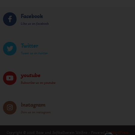
Facebook
Like us on facebook
Twitter
Tweet us on twitter
youtube
Subscribe us on youtube
Instagram
Join us on instagram
Copyright © 2026 Base und Softballverein Wolfins - Powered By
WordPress