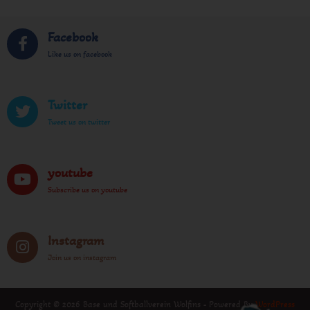
Facebook
Like us on facebook
Twitter
Tweet us on twitter
youtube
Subscribe us on youtube
Instagram
Join us on instagram
Copyright © 2026 Base und Softballverein Wolfins - Powered By
WordPress