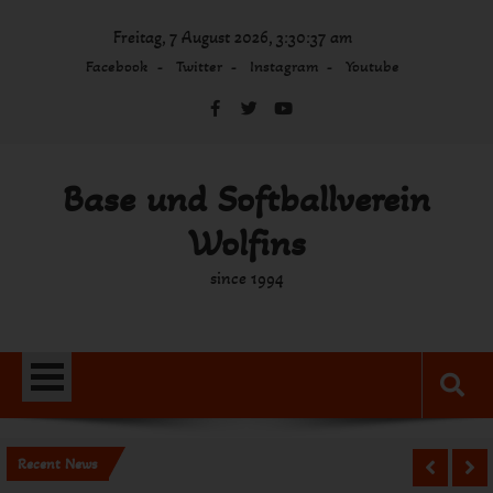
Skip
Freitag, 7 August 2026, 3:30:37 am
to
content
Facebook
Twitter
Instagram
Youtube
Base und Softballverein
Wolfins
since 1994
Recent News