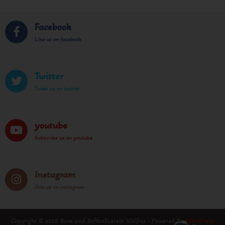
Facebook
Like us on facebook
Twitter
Tweet us on twitter
youtube
Subscribe us on youtube
Instagram
Join us on instagram
Copyright © 2026 Base und Softballverein Wolfins - Powered By
WordPress