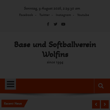
Skip
Sonntag, 9 August 2026, 2:29:30 am
to
content
Facebook
Twitter
Instagram
Youtube
Base und Softballverein
Wolfins
since 1994
Recent News