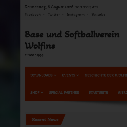
Skip
Donnerstag, 6 August 2026, 10:10:05 am
to
Facebook
Twitter
Instagram
Youtube
content
Base und Softballverein
Wolfins
since 1994
DOWNLOADS
EVENTS
GESCHICHTE DER WOLFI
SHOP
SPECIAL PARTNER
STARTSEITE
WERD
Recent News