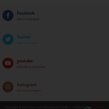
Facebook
Like us on facebook
Twitter
Tweet us on twitter
youtube
Subscribe us on youtube
Instagram
Join us on instagram
Copyright © 2026 Base und Softballverein Wolfins - Powered By
WordPress