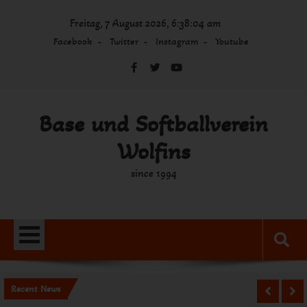
Skip
Freitag, 7 August 2026, 6:38:04 am
to
content
Facebook
Twitter
Instagram
Youtube
Base und Softballverein
Wolfins
since 1994
Recent News