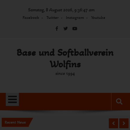
Skip
Samstag, 8 August 2026, 9:36:47 am
to
content
Facebook
Twitter
Instagram
Youtube
Base und Softballverein
Wolfins
since 1994
Recent News