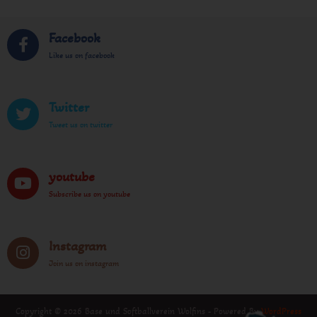
Facebook
Like us on facebook
Twitter
Tweet us on twitter
youtube
Subscribe us on youtube
Instagram
Join us on instagram
Copyright © 2026 Base und Softballverein Wolfins - Powered By
WordPress