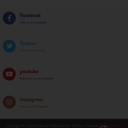
Facebook
Like us on facebook
Twitter
Tweet us on twitter
youtube
Subscribe us on youtube
Instagram
Join us on instagram
Copyright © 2026 Base und Softballverein Wolfins - Powered By
WordPress