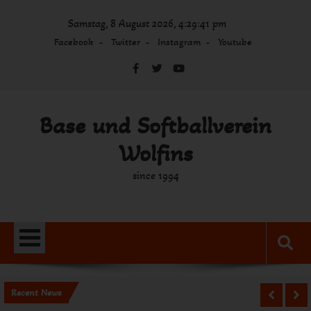
Skip
Samstag, 8 August 2026, 4:29:41 pm
to
content
Facebook
Twitter
Instagram
Youtube
Base und Softballverein
Wolfins
since 1994
Recent News