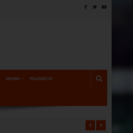
MEDIEN
POWERED BY