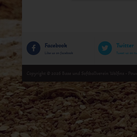
Facebook
Twitter
Like us on facebook
Tweet us on tw
Copyright © 2026 Base und Softballverein Wolfins - Po