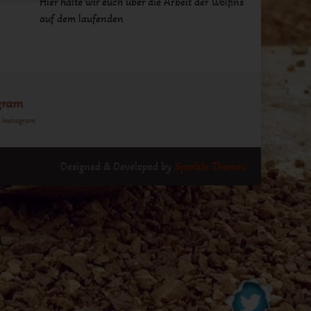
Hier halte wir euch über die Arbeit der Wolfins
auf dem laufenden
gram
n instagram
Designed & Developed by
Sparkle Themes