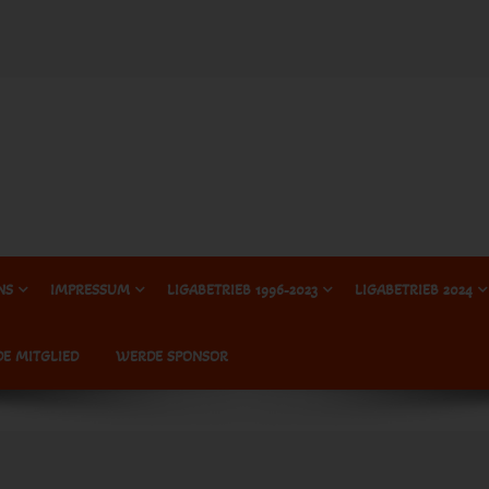
NS
IMPRESSUM
LIGABETRIEB 1996-2023
LIGABETRIEB 2024
E MITGLIED
WERDE SPONSOR