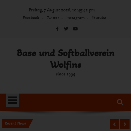
Skip
Freitag, 7 August 2026, 10:45:42 pm
to
content
Facebook
Twitter
Instagram
Youtube
Base und Softballverein
Wolfins
since 1994
Recent News