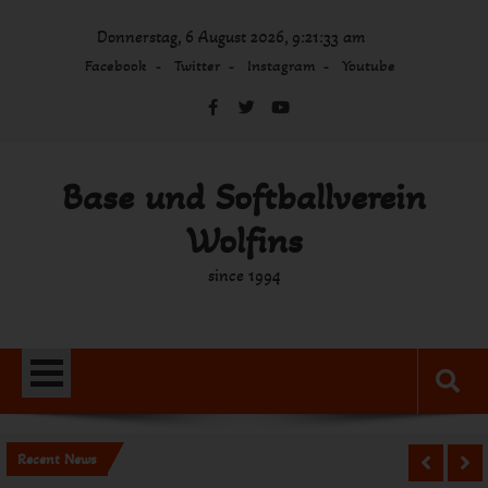
Skip
Donnerstag, 6 August 2026, 9:21:33 am
to
content
Facebook
Twitter
Instagram
Youtube
Base und Softballverein
Wolfins
since 1994
Recent News