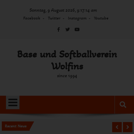
Skip
Sonntag, 9 August 2026, 9:17:14 am
to
content
Facebook
Twitter
Instagram
Youtube
Base und Softballverein
Wolfins
since 1994
Recent News