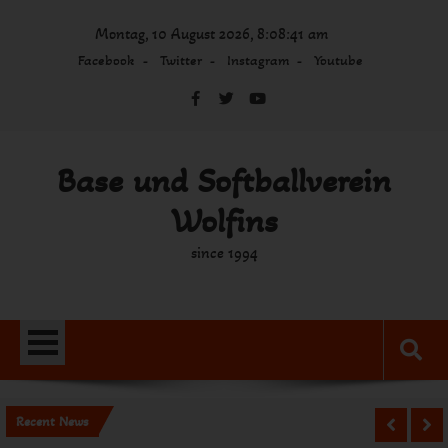
Skip
Montag, 10 August 2026, 8:08:41 am
to
content
Facebook
Twitter
Instagram
Youtube
Base und Softballverein
Wolfins
since 1994
Recent News