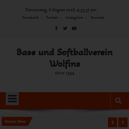
Skip
Donnerstag, 6 August 2026, 4:33:37 pm
to
content
Facebook
Twitter
Instagram
Youtube
Base und Softballverein
Wolfins
since 1994
Recent News