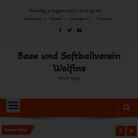
Skip
Sonntag, 9 August 2026, 10:02:45 am
to
content
Facebook
Twitter
Instagram
Youtube
Base und Softballverein
Wolfins
since 1994
Recent News