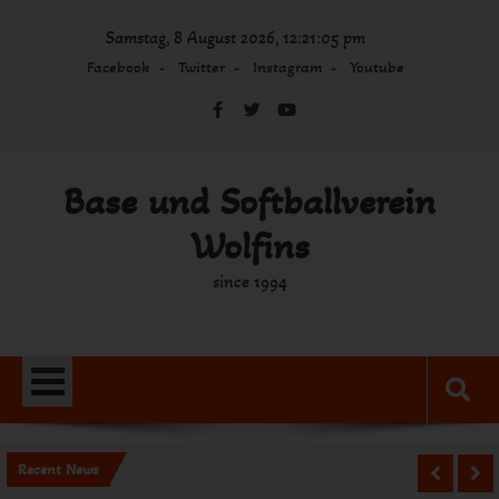
Skip
Samstag, 8 August 2026, 12:21:05 pm
to
content
Facebook
Twitter
Instagram
Youtube
Base und Softballverein
Wolfins
since 1994
Recent News