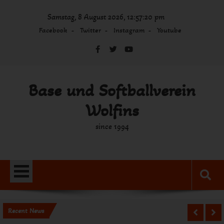
Skip
Samstag, 8 August 2026, 12:57:20 pm
to
content
Facebook
Twitter
Instagram
Youtube
Base und Softballverein
Wolfins
since 1994
Recent News