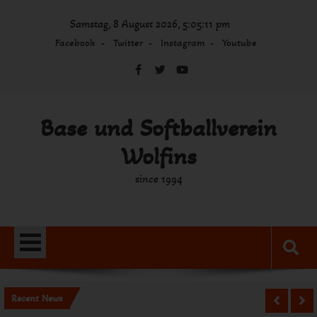
Skip
Samstag, 8 August 2026, 5:05:11 pm
to
content
Facebook
Twitter
Instagram
Youtube
Base und Softballverein
Wolfins
since 1994
Recent News