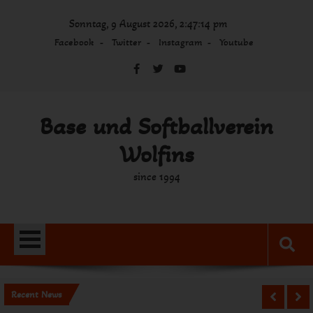
Skip
Sonntag, 9 August 2026, 2:47:14 pm
to
content
Facebook
Twitter
Instagram
Youtube
Base und Softballverein
Wolfins
since 1994
Recent News