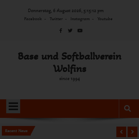
Skip
Donnerstag, 6 August 2026, 5:15:12 pm
to
content
Facebook
Twitter
Instagram
Youtube
Base und Softballverein
Wolfins
since 1994
Recent News