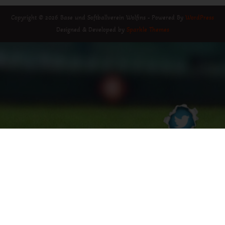
Copyright © 2026 Base und Softballverein Wolfins - Powered By
WordPress
Designed & Developed by
Sparkle Themes