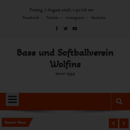
Skip
Freitag, 7 August 2026, 1:40:06 am
to
content
Facebook
Twitter
Instagram
Youtube
Base und Softballverein
Wolfins
since 1994
Recent News