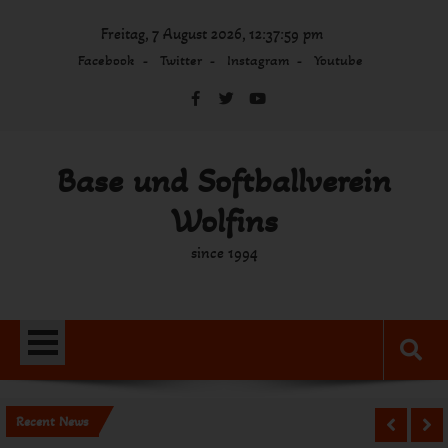
Skip
Freitag, 7 August 2026, 12:37:59 pm
to
content
Facebook
Twitter
Instagram
Youtube
Base und Softballverein
Wolfins
since 1994
Recent News