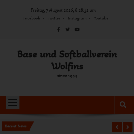
Skip
Freitag, 7 August 2026, 8:28:32 am
to
content
Facebook
Twitter
Instagram
Youtube
Base und Softballverein
Wolfins
since 1994
Recent News