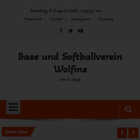
Skip
Samstag, 8 August 2026, 1:29:40 am
to
content
Facebook
Twitter
Instagram
Youtube
Base und Softballverein
Wolfins
since 1994
Recent News