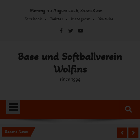
Skip
Montag, 10 August 2026, 8:02:28 am
to
content
Facebook
Twitter
Instagram
Youtube
Base und Softballverein
Wolfins
since 1994
Recent News