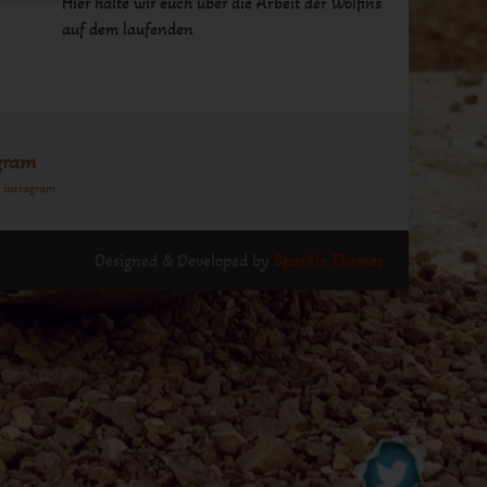
Hier halte wir euch über die Arbeit der Wolfins
auf dem laufenden
gram
n instagram
Designed & Developed by
Sparkle Themes