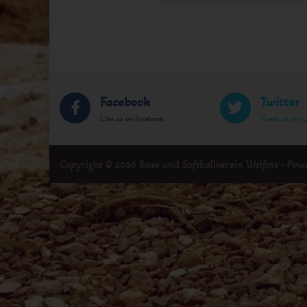
Facebook
Twitter
Like us on facebook
Tweet us on tw
Copyright © 2026 Base und Softballverein Wolfins - Po