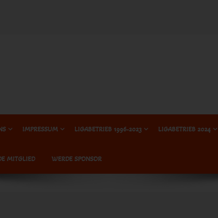
NS
IMPRESSUM
LIGABETRIEB 1996-2023
LIGABETRIEB 2024
E MITGLIED
WERDE SPONSOR