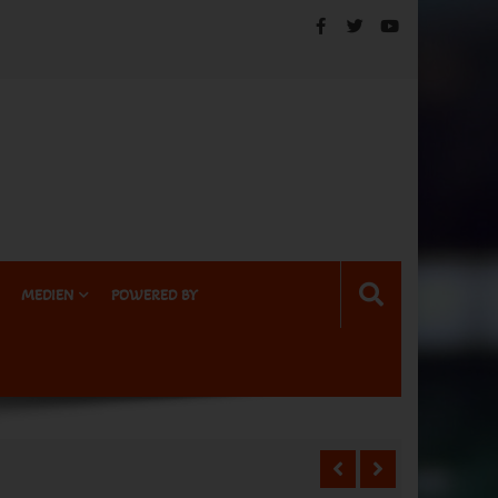
MEDIEN
POWERED BY