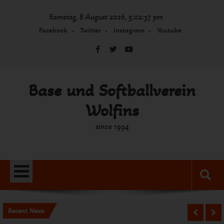
Skip
Samstag, 8 August 2026, 5:02:37 pm
to
content
Facebook
Twitter
Instagram
Youtube
Base und Softballverein
Wolfins
since 1994
Recent News